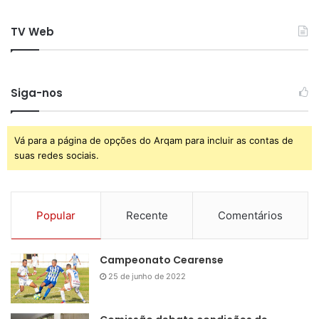
TV Web
Siga-nos
Vá para a página de opções do Arqam para incluir as contas de
suas redes sociais.
Popular
Recente
Comentários
Campeonato Cearense
25 de junho de 2022