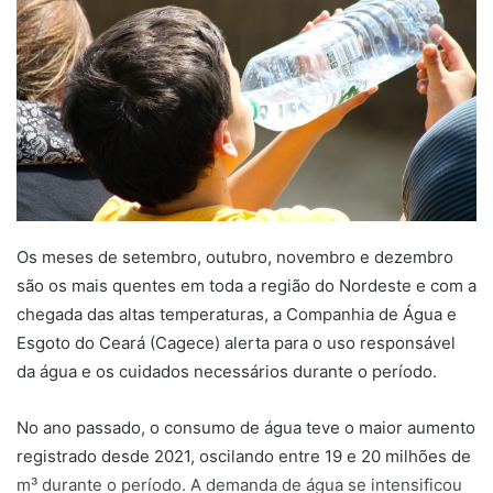
n
e
m
a
i
l
Os meses de setembro, outubro, novembro e dezembro
são os mais quentes em toda a região do Nordeste e com a
chegada das altas temperaturas, a Companhia de Água e
Esgoto do Ceará (Cagece) alerta para o uso responsável
da água e os cuidados necessários durante o período.
No ano passado, o consumo de água teve o maior aumento
registrado desde 2021, oscilando entre 19 e 20 milhões de
m³ durante o período. A demanda de água se intensificou