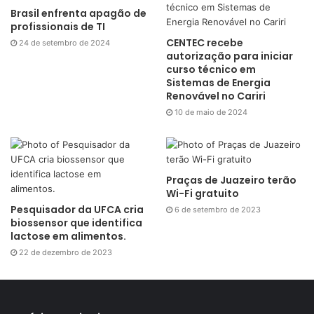
Brasil enfrenta apagão de
profissionais de TI
CENTEC recebe
24 de setembro de 2024
autorização para iniciar
curso técnico em
Sistemas de Energia
Renovável no Cariri
10 de maio de 2024
Praças de Juazeiro terão
Wi-Fi gratuito
Pesquisador da UFCA cria
6 de setembro de 2023
biossensor que identifica
lactose em alimentos.
22 de dezembro de 2023