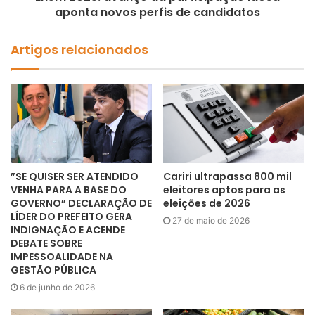
aponta novos perfis de candidatos
Artigos relacionados
”SE QUISER SER ATENDIDO
Cariri ultrapassa 800 mil
VENHA PARA A BASE DO
eleitores aptos para as
GOVERNO” DECLARAÇÃO DE
eleições de 2026
LÍDER DO PREFEITO GERA
27 de maio de 2026
INDIGNAÇÃO E ACENDE
DEBATE SOBRE
IMPESSOALIDADE NA
GESTÃO PÚBLICA
6 de junho de 2026