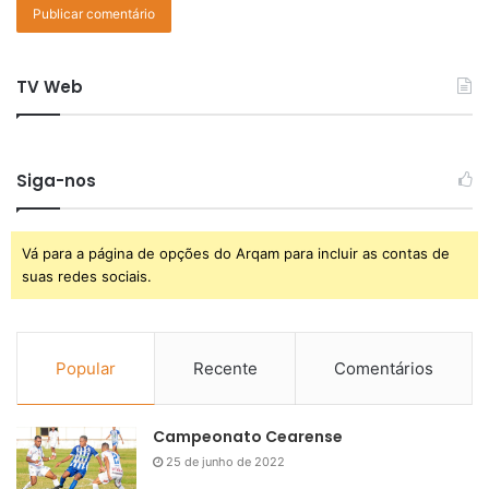
TV Web
Siga-nos
Vá para a página de opções do Arqam para incluir as contas de
suas redes sociais.
Popular
Recente
Comentários
Campeonato Cearense
25 de junho de 2022