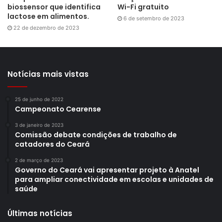
biossensor que identifica
Wi-Fi gratuito
lactose em alimentos.
6 de setembro de 2023
22 de dezembro de 2023
Notícias mais vistas
25 de junho de 2022
Campeonato Cearense
3 de janeiro de 2023
Comissão debate condições de trabalho de
catadores do Ceará
2 de março de 2023
Governo do Ceará vai apresentar projeto à Anatel
para ampliar conectividade em escolas e unidades de
saúde
Últimas notícias