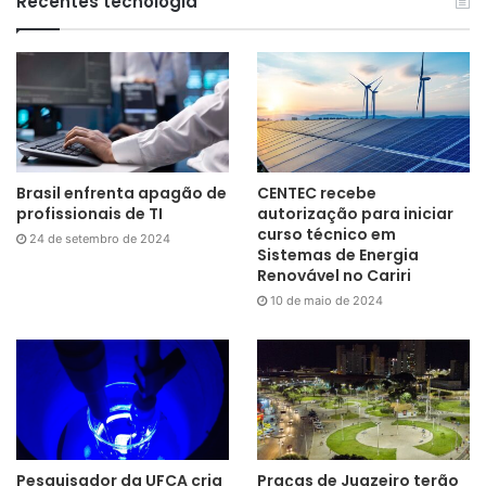
Recentes tecnologia
Brasil enfrenta apagão de
CENTEC recebe
profissionais de TI
autorização para iniciar
curso técnico em
24 de setembro de 2024
Sistemas de Energia
Renovável no Cariri
10 de maio de 2024
Pesquisador da UFCA cria
Praças de Juazeiro terão