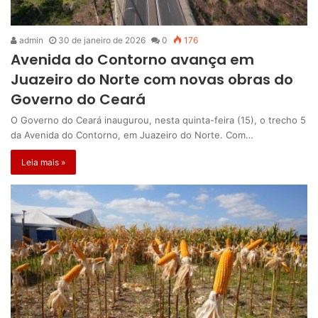
admin
30 de janeiro de 2026
0
176
Avenida do Contorno avança em
Juazeiro do Norte com novas obras do
Governo do Ceará
O Governo do Ceará inaugurou, nesta quinta-feira (15), o trecho 5
da Avenida do Contorno, em Juazeiro do Norte. Com…
Leia mais »