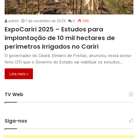
admin
1 de novembro de 2025
0
286
ExpoCariri 2025 – Estudos para
implantação de 10 mil hectares de
perímetros irrigados no Cariri
O governador do Ceará, Elmano de Freitas, anunciou nesta sexta-
feira (31) que o Governo do Estado vai viabilizar os estudos…
Leia mais »
TV Web
Siga-nos