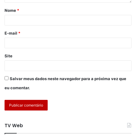
Nome
*
E-mail
*
Site
Salvar meus dados neste navegador para a próxima vez que
eu comentar.
TV Web