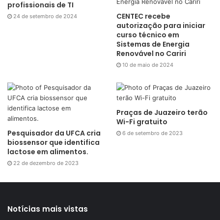
profissionais de TI
CENTEC recebe
24 de setembro de 2024
autorização para iniciar
curso técnico em
Sistemas de Energia
Renovável no Cariri
10 de maio de 2024
Praças de Juazeiro terão
Wi-Fi gratuito
Pesquisador da UFCA cria
6 de setembro de 2023
biossensor que identifica
lactose em alimentos.
22 de dezembro de 2023
Notícias mais vistas