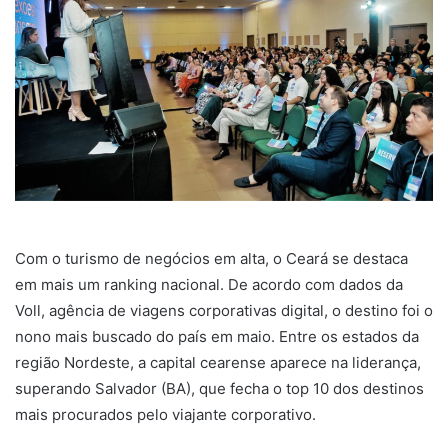
n
e
m
a
i
l
Com o turismo de negócios em alta, o Ceará se destaca
em mais um ranking nacional. De acordo com dados da
Voll, agência de viagens corporativas digital, o destino foi o
nono mais buscado do país em maio. Entre os estados da
região Nordeste, a capital cearense aparece na liderança,
superando Salvador (BA), que fecha o top 10 dos destinos
mais procurados pelo viajante corporativo.