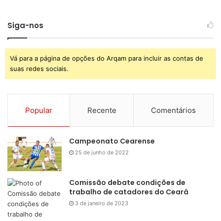
Siga-nos
Vá para a página de opções do Arqam para incluir as contas de
suas redes sociais.
Popular
Recente
Comentários
Campeonato Cearense
25 de junho de 2022
Comissão debate condições de
trabalho de catadores do Ceará
3 de janeiro de 2023