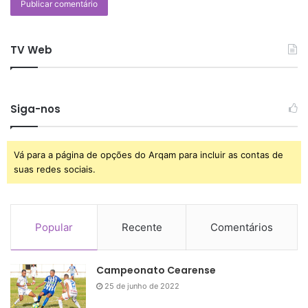
TV Web
Siga-nos
Vá para a página de opções do Arqam para incluir as contas de
suas redes sociais.
Popular
Recente
Comentários
Campeonato Cearense
25 de junho de 2022