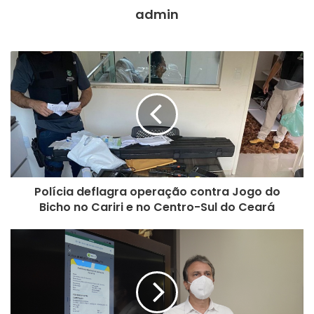
admin
Icasa x Barbalha – Quarta dia 24, 15h – Estádio Mirandão
Polícia deflagra operação contra Jogo do
Bicho no Cariri e no Centro-Sul do Ceará