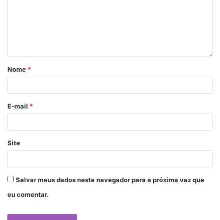
Nome
*
E-mail
*
Site
Salvar meus dados neste navegador para a próxima vez que
eu comentar.