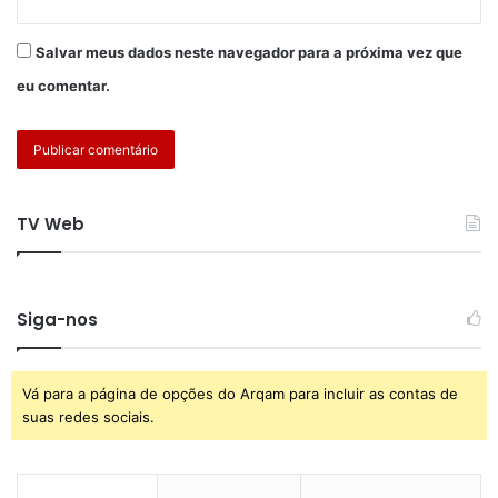
Salvar meus dados neste navegador para a próxima vez que
eu comentar.
TV Web
Siga-nos
Vá para a página de opções do Arqam para incluir as contas de
suas redes sociais.