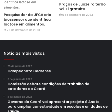
Praças de Juazeiro terão
Wi-Fi gratuito
Pesquisador da UFCA cria
6 de setembro de 2023
biossensor que identifica
lactose em alimentos.
22 de dezembro de 2023
Notícias mais vistas
25 de junho de 2022
Campeonato Cearense
3 de janeiro de 2023
Comissão debate condições de trabalho de
catadores do Ceará
2 de março de 2023
Governo do Ceará vai apresentar projeto à Anatel
para ampliar conectividade em escolas e unidades de
saúde