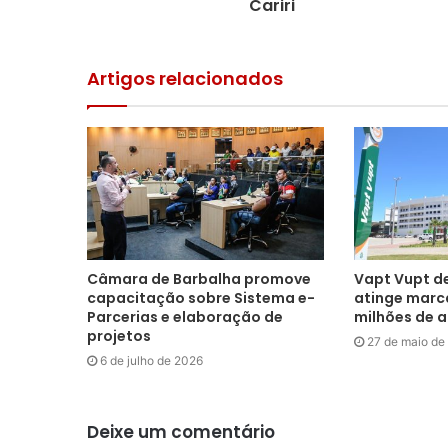
Cariri
Artigos relacionados
Câmara de Barbalha promove
Vapt Vupt de
capacitação sobre Sistema e-
atinge marca
Parcerias e elaboração de
milhões de 
projetos
27 de maio de
6 de julho de 2026
Deixe um comentário