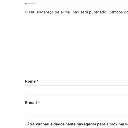
O seu endereço de e-mail não será publicado.
Campos ob
Nome
*
E-mail
*
Salvar meus dados neste navegador para a próxima v