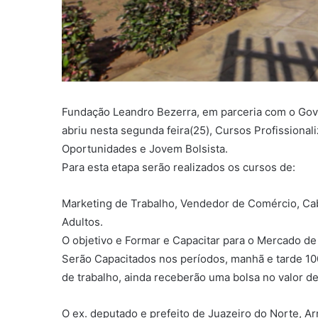
Fundação Leandro Bezerra, em parceria com o Gove
abriu nesta segunda feira(25), Cursos Profissiona
Oportunidades e Jovem Bolsista.
Para esta etapa serão realizados os cursos de:
Marketing de Trabalho, Vendedor de Comércio, Ca
Adultos.
O objetivo e Formar e Capacitar para o Mercado de
Serão Capacitados nos períodos, manhã e tarde 10
de trabalho, ainda receberão uma bolsa no valor d
O ex. deputado e prefeito de Juazeiro do Norte, A