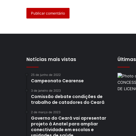
Notícias mais vistas
Últimas
25 de junho de 2022
Campeonato Cearense
3 de janeiro de 2023
Comissão debate condições de
trabalho de catadores do Ceará
2 de março de 2023
Governo do Ceará vai apresentar
projeto à Anatel para ampliar
conectividade em escolas e
unidades de saúde