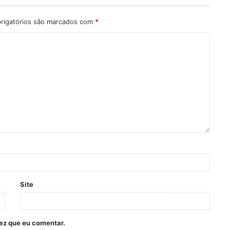
rigatórios são marcados com
*
Site
ez que eu comentar.