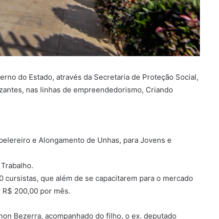
rno do Estado, através da Secretaria de Proteção Social,
lizantes, nas linhas de empreendedorismo, Criando
belereiro e Alongamento de Unhas, para Jovens e
 Trabalho.
0 cursistas, que além de se capacitarem para o mercado
e R$ 200,00 por mês.
rnon Bezerra, acompanhado do filho, o ex. deputado