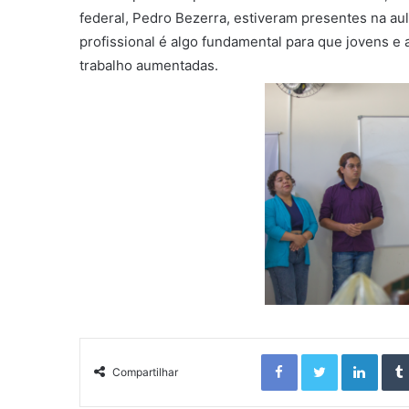
federal, Pedro Bezerra, estiveram presentes na aul
profissional é algo fundamental para que jovens 
trabalho aumentadas.
Facebook
Twitter
Linkedin
Compartilhar