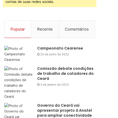
contas de suas redes sociais.
Popular
Recente
Comentários
Campeonato Cearense
25 de junho de 2022
Comissão debate condições
de trabalho de catadores do
Ceará
3 de janeiro de 2023
Governo do Ceará vai
apresentar projeto à Anatel
para ampliar conectividade