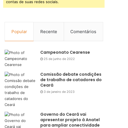
contas de suas redes sociais.
Popular
Recente
Comentários
Campeonato Cearense
25 de junho de 2022
Comissão debate condições
de trabalho de catadores do
Ceará
3 de janeiro de 2023
Governo do Ceará vai
apresentar projeto à Anatel
para ampliar conectividade