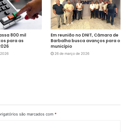
passa 800 mil
Em reunião no DNIT, Câmara de
tos para as
Barbalha busca avanços para o
2026
município
 2026
26 de março de 2026
rigatórios são marcados com
*