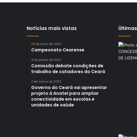
Notícias mais vistas
Últimas
25 de junho de 2022
Campeonato Cearense
3 de janeiro de 2023
Comissão debate condições de
trabalho de catadores do Ceará
2 de março de 2023
Governo do Ceará vai apresentar
projeto à Anatel para ampliar
conectividade em escolas e
unidades de saúde