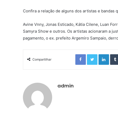
Confira a relação de alguns dos artistas e bandas 
Avine Vnny, Jonas Esticado, Kátia Cilene, Luan Forró
Samyra Show e outros. Os artistas acionaram a just
pagamento, o ex. prefeito Argemiro Sampaio, derrot
Facebook
Twitter
Linkedin
Compartilhar
admin