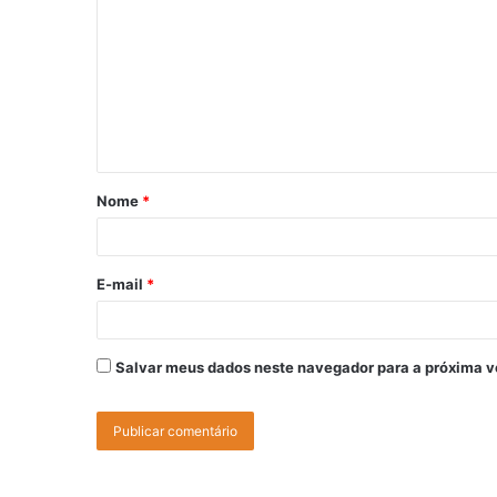
Nome
*
E-mail
*
Salvar meus dados neste navegador para a próxima v