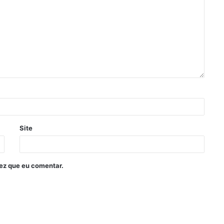
Site
ez que eu comentar.