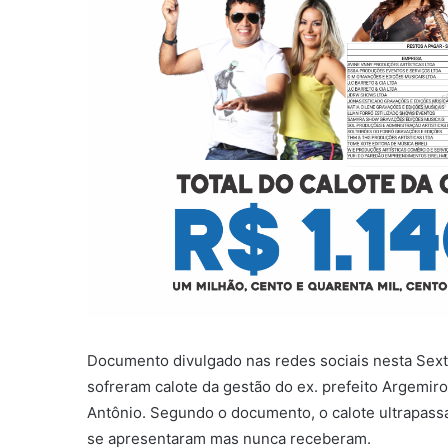
l
Documento divulgado nas redes sociais nesta Sexta
sofreram calote da gestão do ex. prefeito Argemir
Antônio. Segundo o documento, o calote ultrapassa 
se apresentaram mas nunca receberam.