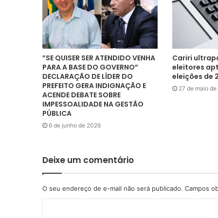
”SE QUISER SER ATENDIDO VENHA
Cariri ultra
PARA A BASE DO GOVERNO”
eleitores ap
DECLARAÇÃO DE LÍDER DO
eleições de 
PREFEITO GERA INDIGNAÇÃO E
27 de maio de
ACENDE DEBATE SOBRE
IMPESSOALIDADE NA GESTÃO
PÚBLICA
6 de junho de 2026
Deixe um comentário
O seu endereço de e-mail não será publicado.
Campos ob