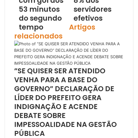
com gol aos
8% aos
53 minutos
servidores
do segundo
efetivos
tempo
Artigos
relacionados
”SE QUISER SER ATENDIDO
VENHA PARA A BASE DO
GOVERNO” DECLARAÇÃO DE
LÍDER DO PREFEITO GERA
INDIGNAÇÃO E ACENDE
DEBATE SOBRE
IMPESSOALIDADE NA GESTÃO
PÚBLICA