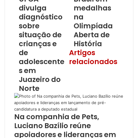
divulga
medalhas
diagnóstico
na
sobre
Olimpíada
situação de
Aberta de
crianças e
História
de
Artigos
adolescente
relacionados
s em
Juazeiro do
Norte
Na companhia de Pets,
Luciano Bazílio reúne
apoiadores e lideranças em