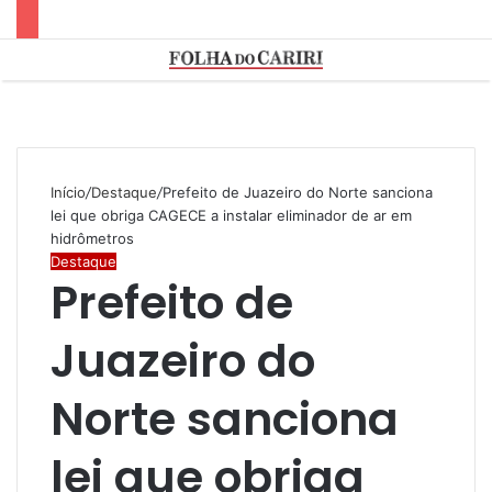
Menu
Início
/
Destaque
/
Prefeito de Juazeiro do Norte sanciona
lei que obriga CAGECE a instalar eliminador de ar em
hidrômetros
Destaque
Prefeito de
Juazeiro do
Norte sanciona
lei que obriga