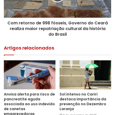
Com retorno de 998 fósseis, Governo do Ceará
realiza maior repatriação cultural da história
do Brasil
Artigos relacionados
Anvisa alerta para risco de
Sol intenso no Cariri
pancreatite aguda
destaca importância da
associada ao uso indevido
prevenção no Dezembro
de canetas
Laranja
emagrecedoras