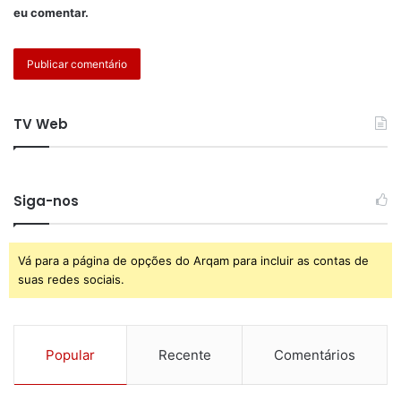
eu comentar.
TV Web
Siga-nos
Vá para a página de opções do Arqam para incluir as contas de
suas redes sociais.
Popular
Recente
Comentários