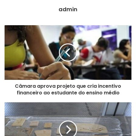
admin
Por missaovelha.ce.gov.br
Câmara aprova projeto que cria incentivo
financeiro ao estudante do ensino médio