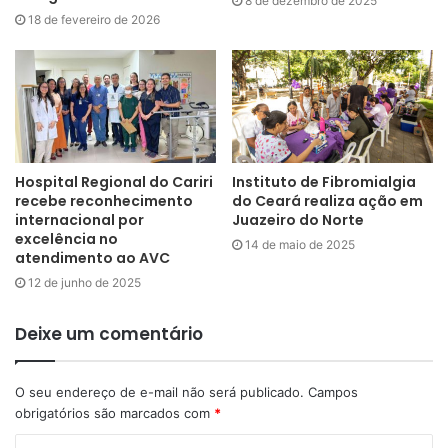
8 de dezembro de 2025
18 de fevereiro de 2026
Hospital Regional do Cariri
Instituto de Fibromialgia
recebe reconhecimento
do Ceará realiza ação em
internacional por
Juazeiro do Norte
excelência no
14 de maio de 2025
atendimento ao AVC
12 de junho de 2025
Deixe um comentário
O seu endereço de e-mail não será publicado.
Campos
obrigatórios são marcados com
*