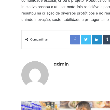
comunidade escolar, criou o projeto “Robótica co
iniciativa passou a utilizar materiais recicláveis pa
resultou na criação de diversos protótipos e no r
unindo inovação, sustentabilidade e protagonismo 
Facebook
Twitter
Linkedin
Compartilhar
admin