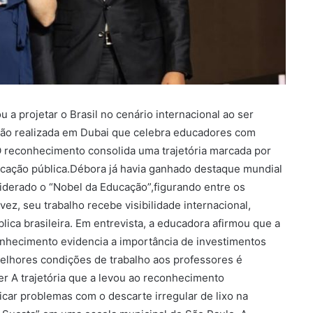
 a projetar o Brasil no cenário internacional ao ser
ção realizada em Dubai que celebra educadores com
 O reconhecimento consolida uma trajetória marcada por
ucação pública.Débora já havia ganhado destaque mundial
nsiderado o “Nobel da Educação”,figurando entre os
z, seu trabalho recebe visibilidade internacional,
lica brasileira. Em entrevista, a educadora afirmou que a
onhecimento evidencia a importância de investimentos
melhores condições de trabalho aos professores é
r A trajetória que a levou ao reconhecimento
icar problemas com o descarte irregular de lixo na