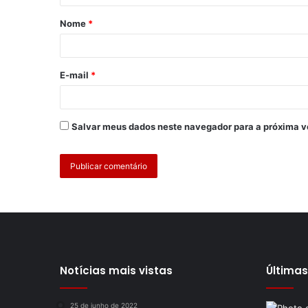
Nome
*
E-mail
*
Salvar meus dados neste navegador para a próxima v
Notícias mais vistas
Últimas
25 de junho de 2022