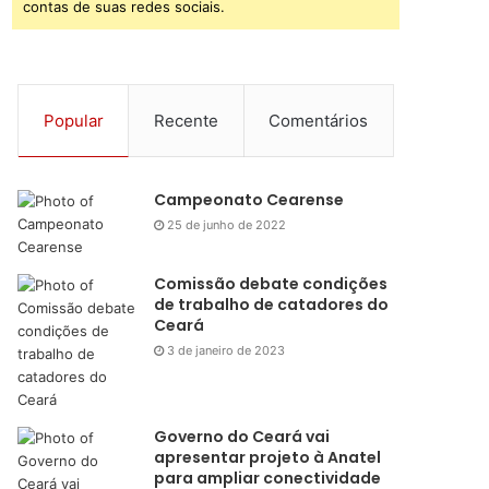
contas de suas redes sociais.
Popular
Recente
Comentários
Campeonato Cearense
25 de junho de 2022
Comissão debate condições
de trabalho de catadores do
Ceará
3 de janeiro de 2023
Governo do Ceará vai
apresentar projeto à Anatel
para ampliar conectividade