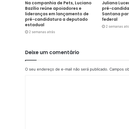
Na companhia de Pets, Luciano
Juliana Luce
Bazílio reúne apoiadores e
pré-candida
lideranças em lançamento de
Santana pa
pré-candidatura a deputado
federal
estadual
2 semanas atr
2 semanas atrás
Deixe um comentário
O seu endereço de e-mail não será publicado.
Campos ob