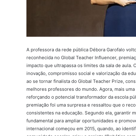
A professora da rede pública Débora Garofalo voltou
reconhecida no Global Teacher Influencer, premia
impacto que ultrapassa os limites da sala de aula.
inovação, compromisso social e valorização da ed
ao se tornar finalista do Global Teacher Prize, co
melhores professores do mundo. Agora, mais uma ve
reforçando o potencial transformador da escola púb
premiação foi uma surpresa e ressaltou que o rec
consistentes na educação. Segundo ela, garantir 
fundamental para ampliar oportunidades e promove
internacional começou em 2015, quando, ao identif