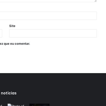
Site
ez que eu comentar.
 notícias