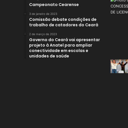
Campeonato Cearense
3 de janeiro de 2023
Comissão debate condições de
trabalho de catadores do Ceará
2 de março de 2023
Governo do Ceará vai apresentar
projeto à Anatel para ampliar
conectividade em escolas e
unidades de saúde